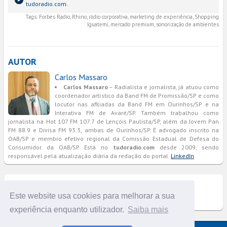
tudoradio.com.
Tags:
Forbes Radio, Rhino, rádio corporativa, marketing de experiência, Shopping
Iguatemi, mercado premium, sonorização de ambientes
AUTOR
Carlos Massaro
Carlos Massaro
– Radialista e jornalista, já atuou como
coordenador artístico da Band FM de Promissão/SP e como
locutor nas afiliadas da Band FM em Ourinhos/SP e na
Interativa FM de Avaré/SP. Também trabalhou como
jornalista na Hot 107 FM 107.7 de Lençóis Paulista/SP, além da Jovem Pan
FM 88.9 e Divisa FM 93.3, ambas de Ourinhos/SP. É advogado inscrito na
OAB/SP e membro efetivo regional da Comissão Estadual de Defesa do
Consumidor da OAB/SP. Está no
tudoradio.com
desde 2009, sendo
responsável pela atualização diária da redação do portal.
LinkedIn
COMENTÁRIOS
Este website usa cookies para melhorar a sua
experiência enquanto utilizador.
Saiba mais