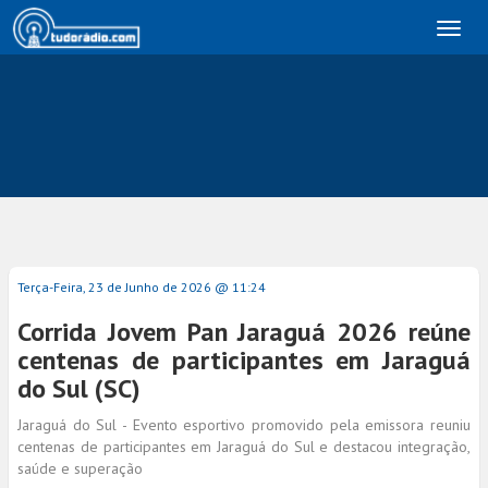
Toggl
naviga
Terça-Feira, 23 de Junho de 2026 @ 11:24
Corrida Jovem Pan Jaraguá 2026 reúne
centenas de participantes em Jaraguá
do Sul (SC)
Jaraguá do Sul - Evento esportivo promovido pela emissora reuniu
centenas de participantes em Jaraguá do Sul e destacou integração,
saúde e superação