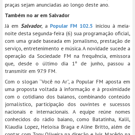
praças sejam anunciadas ao longo deste ano.
Também no ar em Salvador
Já em
Salvador
, a
Popular FM 102.5
iniciou à meia-
noite desta segunda-feira (6) sua programação oficial,
com uma grade baseada em jornalismo, prestação de
serviço, entretenimento e música. A novidade sucede a
operação da Sociedade FM na frequência, emissora
que, desde o último dia 1º de junho, passou a
transmitir em 97.9 FM.
Com o slogan “Você no Ar”, a Popular FM aposta em
uma proposta voltada à informação e à proximidade
com o cotidiano dos baianos, combinando conteúdo
jornalístico, participação dos ouvintes e sucessos
nacionais e internacionais. A equipe reúne nomes
conhecidos do rádio baiano, como Batatinha, Kalil,
Klaudia Lopez, Heloísa Braga e Aline Britto, além de
contar com Tony Oliveira na direção e Ivis Macêdo na