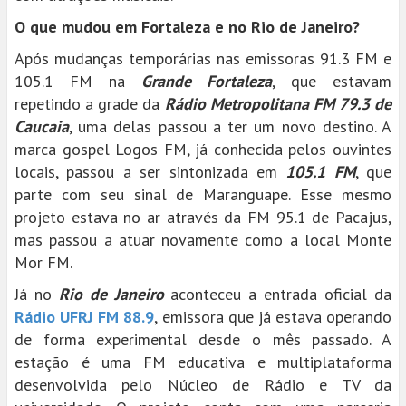
O que mudou em Fortaleza e no Rio de Janeiro?
Após mudanças temporárias nas emissoras 91.3 FM e
105.1 FM na
Grande Fortaleza
, que estavam
repetindo a grade da
Rádio Metropolitana FM 79.3 de
Caucaia
, uma delas passou a ter um novo destino. A
marca gospel Logos FM, já conhecida pelos ouvintes
locais, passou a ser sintonizada em
105.1 FM
, que
parte com seu sinal de Maranguape. Esse mesmo
projeto estava no ar através da FM 95.1 de Pacajus,
mas passou a atuar novamente como a local Monte
Mor FM.
Já no
Rio de Janeiro
aconteceu a entrada oficial da
Rádio UFRJ FM 88.9
, emissora que já estava operando
de forma experimental desde o mês passado. A
estação é uma FM educativa e multiplataforma
desenvolvida pelo Núcleo de Rádio e TV da