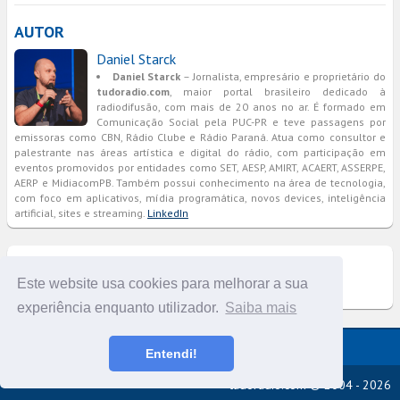
AUTOR
Daniel Starck
Daniel Starck
– Jornalista, empresário e proprietário do
tudoradio.com
, maior portal brasileiro dedicado à
radiodifusão, com mais de 20 anos no ar. É formado em
Comunicação Social pela PUC-PR e teve passagens por
emissoras como CBN, Rádio Clube e Rádio Paraná. Atua como consultor e
palestrante nas áreas artística e digital do rádio, com participação em
eventos promovidos por entidades como SET, AESP, AMIRT, ACAERT, ASSERPE,
AERP e MidiacomPB. Também possui conhecimento na área de tecnologia,
com foco em aplicativos, mídia programática, novos devices, inteligência
artificial, sites e streaming.
LinkedIn
COMENTÁRIOS
Este website usa cookies para melhorar a sua
experiência enquanto utilizador.
Saiba mais
Versão completa do portal
Entendi!
tudoradio.com © 2004 - 2026