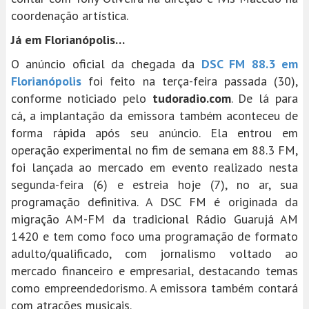
coordenação artística.
Já em Florianópolis…
O anúncio oficial da chegada da
DSC FM 88.3 em
Florianópolis
foi feito na terça-feira passada (30),
conforme noticiado pelo
tudoradio.com
. De lá para
cá, a implantação da emissora também aconteceu de
forma rápida após seu anúncio. Ela entrou em
operação experimental no fim de semana em 88.3 FM,
foi lançada ao mercado em evento realizado nesta
segunda-feira (6) e estreia hoje (7), no ar, sua
programação definitiva. A DSC FM é originada da
migração AM-FM da tradicional Rádio Guarujá AM
1420 e tem como foco uma programação de formato
adulto/qualificado, com jornalismo voltado ao
mercado financeiro e empresarial, destacando temas
como empreendedorismo. A emissora também contará
com atrações musicais.