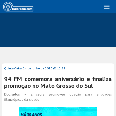
Toggl
naviga
Quinta-Feira, 24 de Junho de 2010 @ 12:59
94 FM comemora aniversário e finaliza
promoção no Mato Grosso do Sul
Dourados –
Emissora promoveu doação para entidades
filantrópicas da cidade