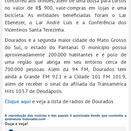
concorreu aos brindes, além de uma bolsa para cursos
no valor de R$ 900, vale-compras em lojas e uma
bicicleta. As entidades beneficiadas foram o Lar
Ebenézer, o Lar André Luis e a Conferência dos
Vicentinos Santa Terezinha.
Dourados é a segunda maior cidade do Mato Grosso
do Sul, o estado do Pantanal. O município possui
aproximadamente 200.000 habitantes e é polo de
uma região que abriga em seu entorno cerca de
700.000 pessoas. Além da 94 FM, Dourados tem
ainda a Grande FM 92.1 e a Cidade 101 FM 101.9,
além de receber o sinal da afiliada da Transamérica
Hits 103.7 de Deodápolis.
Clique aqui
e veja a lista de rádios de Dourados
A reprodução das notícias e das pautas é autorizada desde que contenha a
assinatura 'tudoradio.com'
Ouça e veja!
: