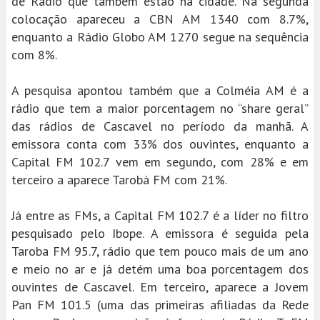
de Rádio que também estão na cidade. Na segunda
colocação apareceu a CBN AM 1340 com 8.7%,
enquanto a Rádio Globo AM 1270 segue na sequência
com 8%.
A pesquisa apontou também que a Colméia AM é a
rádio que tem a maior porcentagem no “share geral”
das rádios de Cascavel no período da manhã. A
emissora conta com 33% dos ouvintes, enquanto a
Capital FM 102.7 vem em segundo, com 28% e em
terceiro a aparece Tarobá FM com 21%.
Já entre as FMs, a Capital FM 102.7 é a líder no filtro
pesquisado pelo Ibope. A emissora é seguida pela
Taroba FM 95.7, rádio que tem pouco mais de um ano
e meio no ar e já detém uma boa porcentagem dos
ouvintes de Cascavel. Em terceiro, aparece a Jovem
Pan FM 101.5 (uma das primeiras afiliadas da Rede