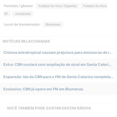
Formato / gênero:
Futebol Ao Vivo / Esportes
Futebol Ao Vivo:
SP
Jornalismo
Local de transmissão:
Blumenau
NOTÍCIAS RELACIONADAS
Ciclone extratropical causam prejuízos para emissoras de rádio de Blumenau (SC)
Extra: CBN contará com ampliação de sinal em Santa Catarina e estreia no Tocantins
Expansão: Ida da CBN para o FM de Santa Catarina completa 1 ano
Exclusivo: CBN já opera em FM em Blumenau
VOCÊ TAMBÉM PODE GOSTAR DESTAS RÁDIOS