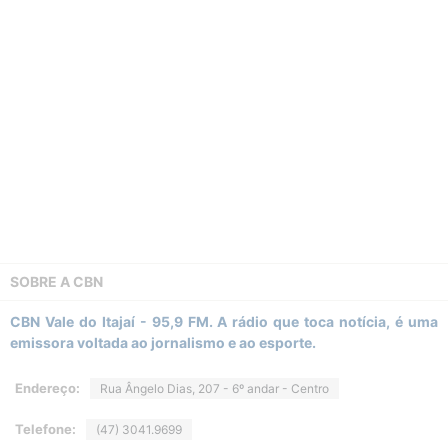
SOBRE A
CBN
CBN Vale do Itajaí - 95,9 FM. A rádio que toca notícia, é uma
emissora voltada ao jornalismo e ao esporte.
Endereço:
Rua Ângelo Dias, 207 - 6º andar - Centro
Telefone:
(47) 3041.9699