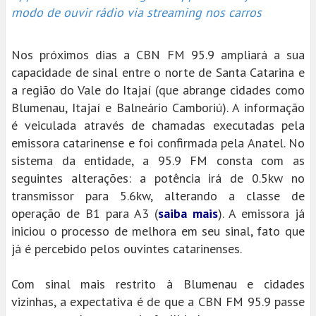
modo de ouvir rádio via streaming nos carros
Nos próximos dias a CBN FM 95.9 ampliará a sua
capacidade de sinal entre o norte de Santa Catarina e
a região do Vale do Itajaí (que abrange cidades como
Blumenau, Itajaí e Balneário Camboriú). A informação
é veiculada através de chamadas executadas pela
emissora catarinense e foi confirmada pela Anatel. No
sistema da entidade, a 95.9 FM consta com as
seguintes alterações: a potência irá de 0.5kw no
transmissor para 5.6kw, alterando a classe de
operação de B1 para A3 (
saiba mais
). A emissora já
iniciou o processo de melhora em seu sinal, fato que
já é percebido pelos ouvintes catarinenses.
Com sinal mais restrito à Blumenau e cidades
vizinhas, a expectativa é de que a CBN FM 95.9 passe