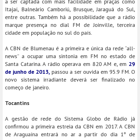
a ser captada com mais facilidade em praças como
Itajaí, Balneário Camboriú, Brusque, Jaraguá do Sul,
entre outras. Também há a possibilidade que a rádio
marque presença no dial FM de Joinville, terceira
cidade em população no sul do país.
A CBN de Blumenau é a primeira e única da rede “all-
news” a ocupar uma sintonia em FM no estado de
Santa Catarina. A rádio operava em 820 AM e, em
29
de junho de 2013,
passou a ser ouvida em 95.9 FM. O
novo sistema irradiante deverá ser finalizado no
começo de janeiro.
Tocantins
A gestão de rede do Sistema Globo de Rádio já
confirmou a primeira estreia da CBN em 2017. A CBN
de Araguaína entrará no ar a partir do dia 1º de