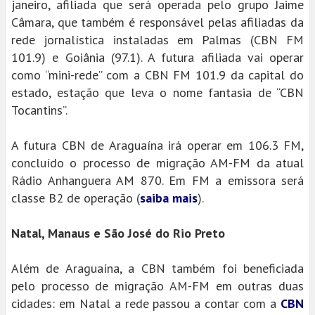
janeiro, afiliada que será operada pelo grupo Jaime
Câmara, que também é responsável pelas afiliadas da
rede jornalística instaladas em Palmas (CBN FM
101.9) e Goiânia (97.1). A futura afiliada vai operar
como “mini-rede” com a CBN FM 101.9 da capital do
estado, estação que leva o nome fantasia de “CBN
Tocantins”.
A futura CBN de Araguaína irá operar em 106.3 FM,
concluído o processo de migração AM-FM da atual
Rádio Anhanguera AM 870. Em FM a emissora será
classe B2 de operação (
saiba mais
).
Natal, Manaus e São José do Rio Preto
Além de Araguaína, a CBN também foi beneficiada
pelo processo de migração AM-FM em outras duas
cidades: em Natal a rede passou a contar com a
CBN