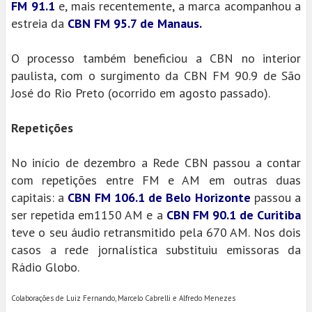
FM 91.1
e, mais recentemente, a marca acompanhou a
estreia da
CBN FM 95.7 de Manaus.
O processo também beneficiou a CBN no interior
paulista, com o surgimento da CBN FM 90.9 de São
José do Rio Preto (ocorrido em agosto passado).
Repetições
No início de dezembro a Rede CBN passou a contar
com repetições entre FM e AM em outras duas
capitais: a
CBN FM 106.1 de Belo Horizonte
passou a
ser repetida em1150 AM e a
CBN FM 90.1 de Curitiba
teve o seu áudio retransmitido pela 670 AM. Nos dois
casos a rede jornalística substituiu emissoras da
Rádio Globo.
Colaborações de Luiz Fernando, Marcelo Cabrelli e Alfredo Menezes