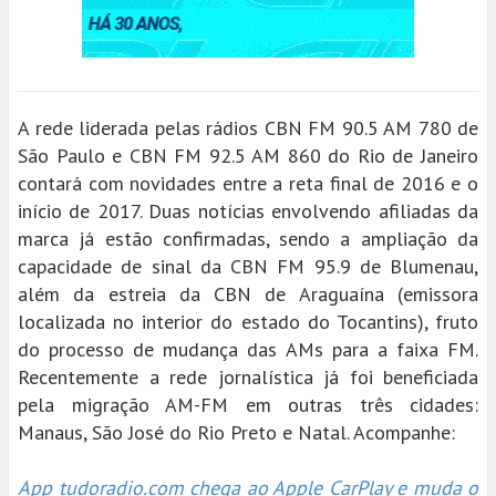
A rede liderada pelas rádios CBN FM 90.5 AM 780 de
São Paulo e CBN FM 92.5 AM 860 do Rio de Janeiro
contará com novidades entre a reta final de 2016 e o
início de 2017. Duas notícias envolvendo afiliadas da
marca já estão confirmadas, sendo a ampliação da
capacidade de sinal da CBN FM 95.9 de Blumenau,
além da estreia da CBN de Araguaína (emissora
localizada no interior do estado do Tocantins), fruto
do processo de mudança das AMs para a faixa FM.
Recentemente a rede jornalística já foi beneficiada
pela migração AM-FM em outras três cidades:
Manaus, São José do Rio Preto e Natal. Acompanhe:
App tudoradio.com chega ao Apple CarPlay e muda o