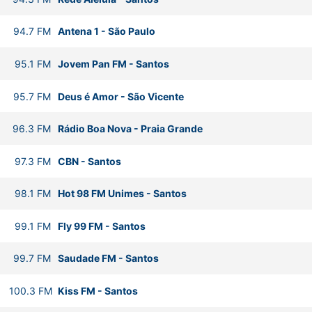
94.7
FM
Antena 1
-
São Paulo
95.1
FM
Jovem Pan FM
-
Santos
95.7
FM
Deus é Amor
-
São Vicente
96.3
FM
Rádio Boa Nova
-
Praia Grande
97.3
FM
CBN
-
Santos
98.1
FM
Hot 98 FM Unimes
-
Santos
99.1
FM
Fly 99 FM
-
Santos
99.7
FM
Saudade FM
-
Santos
100.3
FM
Kiss FM
-
Santos