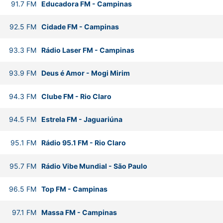
91.7
FM
Educadora FM
-
Campinas
92.5
FM
Cidade FM
-
Campinas
93.3
FM
Rádio Laser FM
-
Campinas
93.9
FM
Deus é Amor
-
Mogi Mirim
94.3
FM
Clube FM
-
Rio Claro
94.5
FM
Estrela FM
-
Jaguariúna
95.1
FM
Rádio 95.1 FM
-
Rio Claro
95.7
FM
Rádio Vibe Mundial
-
São Paulo
96.5
FM
Top FM
-
Campinas
97.1
FM
Massa FM
-
Campinas