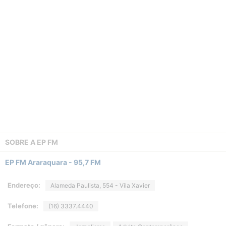
SOBRE A
EP FM
EP FM Araraquara - 95,7 FM
Endereço:
Alameda Paulista, 554 - Vila Xavier
Telefone:
(16) 3337.4440