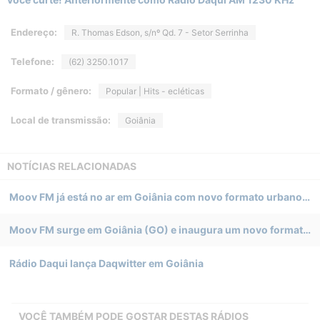
Endereço:
R. Thomas Edson, s/nº Qd. 7 - Setor Serrinha
Telefone:
(62) 3250.1017
Formato / gênero:
Popular | Hits - ecléticas
Local de transmissão:
Goiânia
NOTÍCIAS RELACIONADAS
Moov FM já está no ar em Goiânia com novo formato urbano no dial brasileiro
Moov FM surge em Goiânia (GO) e inaugura um novo formato urbano no dial brasileiro
Rádio Daqui lança Daqwitter em Goiânia
VOCÊ TAMBÉM PODE GOSTAR DESTAS RÁDIOS