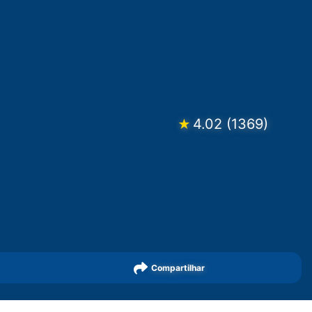
4.02
(
1369
)
★
Compartilhar