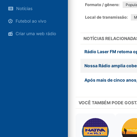
Formato / gênero:
Popula
Notícias
Local de transmissão:
M
Futebol ao vivo
Criar uma web rádio
NOTÍCIAS RELACIONADA
Rádio Laser FM retoma o
Nossa Rádio amplia cobe
Após mais de cinco anos,
VOCÊ TAMBÉM PODE GOST