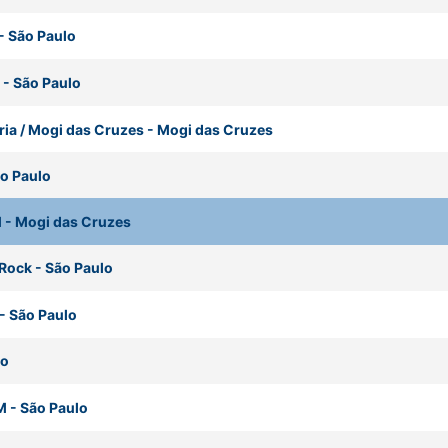
-
São Paulo
-
São Paulo
ria / Mogi das Cruzes
-
Mogi das Cruzes
o Paulo
M
-
Mogi das Cruzes
 Rock
-
São Paulo
-
São Paulo
lo
M
-
São Paulo