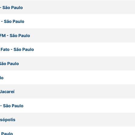
-
São Paulo
-
São Paulo
 FM
-
São Paulo
 Fato
-
São Paulo
São Paulo
lo
Jacareí
-
São Paulo
sópolis
 Paulo