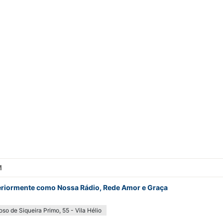
M
teriormente como Nossa Rádio, Rede Amor e Graça
so de Siqueira Primo, 55 - Vila Hélio