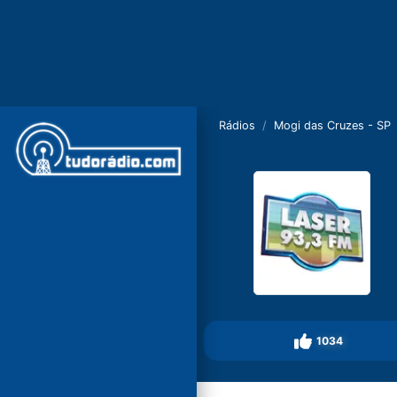
Rádios
Mogi das Cruzes - SP
1034