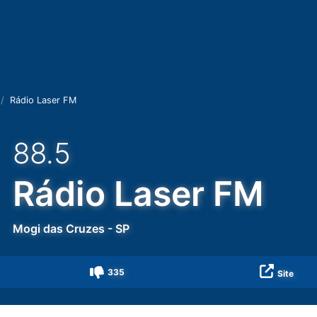
Rádio Laser FM
88.5
Rádio Laser FM
Mogi das Cruzes
-
SP
335
Site