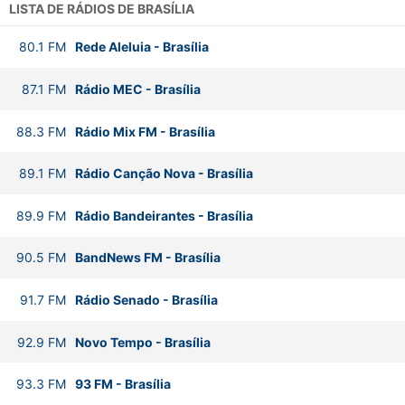
LISTA DE RÁDIOS DE BRASÍLIA
80.1
FM
Rede Aleluia
-
Brasília
87.1
FM
Rádio MEC
-
Brasília
88.3
FM
Rádio Mix FM
-
Brasília
89.1
FM
Rádio Canção Nova
-
Brasília
89.9
FM
Rádio Bandeirantes
-
Brasília
90.5
FM
BandNews FM
-
Brasília
91.7
FM
Rádio Senado
-
Brasília
92.9
FM
Novo Tempo
-
Brasília
93.3
FM
93 FM
-
Brasília