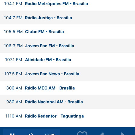
104.1
FM
Rádio Metrópoles FM
-
Brasília
104.7
FM
Rádio Justiça
-
Brasília
105.5
FM
Clube FM
-
Brasília
106.3
FM
Jovem Pan FM
-
Brasília
107.1
FM
Atividade FM
-
Brasília
107.5
FM
Jovem Pan News
-
Brasília
800
AM
Rádio MEC AM
-
Brasília
980
AM
Rádio Nacional AM
-
Brasília
1110
AM
Rádio Redentor
-
Taguatinga