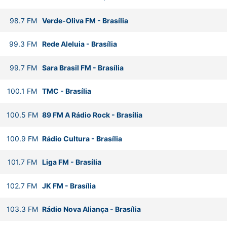
98.7
FM
Verde-Oliva FM
-
Brasília
99.3
FM
Rede Aleluia
-
Brasília
99.7
FM
Sara Brasil FM
-
Brasília
100.1
FM
TMC
-
Brasília
100.5
FM
89 FM A Rádio Rock
-
Brasília
100.9
FM
Rádio Cultura
-
Brasília
101.7
FM
Liga FM
-
Brasília
102.7
FM
JK FM
-
Brasília
103.3
FM
Rádio Nova Aliança
-
Brasília