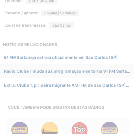
Telefone:
(16) 2106.4356
Formato / gênero:
Popular | Sertanejo
Local de transmissão:
São Carlos
NOTÍCIAS RELACIONADAS
91 FM Sertaneja estreia oficialmente em São Carlos (SP)
Rádio Clube 1 muda sua programação e se torna 91 FM Sertaneja em São Carlos (SP)
Extra: Clube 1, primeira migrante AM-FM de São Carlos (SP), já está no ar no interior paulista
VOCÊ TAMBÉM PODE GOSTAR DESTAS RÁDIOS