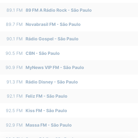
89.1
FM
89 FM A Rádio Rock
-
São Paulo
89.7
FM
Novabrasil FM
-
São Paulo
90.1
FM
Rádio Gospel
-
São Paulo
90.5
FM
CBN
-
São Paulo
90.9
FM
MyNews VIP FM
-
São Paulo
91.3
FM
Rádio Disney
-
São Paulo
92.1
FM
Feliz FM
-
São Paulo
92.5
FM
Kiss FM
-
São Paulo
92.9
FM
Massa FM
-
São Paulo