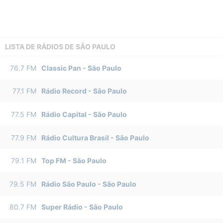
LISTA DE RÁDIOS DE SÃO PAULO
76.7
FM
Classic Pan
-
São Paulo
77.1
FM
Rádio Record
-
São Paulo
77.5
FM
Rádio Capital
-
São Paulo
77.9
FM
Rádio Cultura Brasil
-
São Paulo
79.1
FM
Top FM
-
São Paulo
79.5
FM
Rádio São Paulo
-
São Paulo
80.7
FM
Super Rádio
-
São Paulo