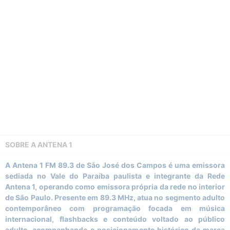
SOBRE A
ANTENA 1
A Antena 1 FM 89.3 de São José dos Campos é uma emissora
sediada no Vale do Paraíba paulista e integrante da Rede
Antena 1, operando como emissora própria da rede no interior
de São Paulo. Presente em 89.3 MHz, atua no segmento adulto
contemporâneo com programação focada em música
internacional, flashbacks e conteúdo voltado ao público
adulto, acompanhando o posicionamento histórico da marca