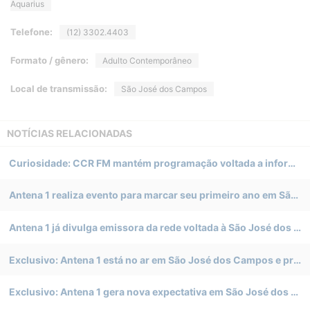
Aquarius
Telefone:
(12) 3302.4403
Formato / gênero:
Adulto Contemporâneo
Local de transmissão:
São José dos Campos
NOTÍCIAS RELACIONADAS
Curiosidade: CCR FM mantém programação voltada a informações para romeiros no Vale do Paraíba
Antena 1 realiza evento para marcar seu primeiro ano em São José dos Campos
Antena 1 já divulga emissora da rede voltada à São José dos Campos
Exclusivo: Antena 1 está no ar em São José dos Campos e prepara divulgação ao mercado local
Exclusivo: Antena 1 gera nova expectativa em São José dos Campos