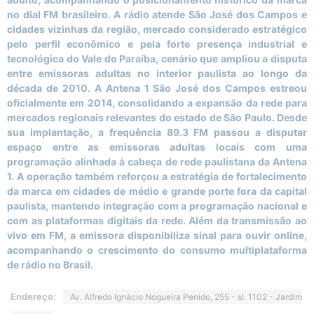
no dial FM brasileiro. A rádio atende São José dos Campos e
cidades vizinhas da região, mercado considerado estratégico
pelo perfil econômico e pela forte presença industrial e
tecnológica do Vale do Paraíba, cenário que ampliou a disputa
entre emissoras adultas no interior paulista ao longo da
década de 2010. A Antena 1 São José dos Campos estreou
oficialmente em 2014, consolidando a expansão da rede para
mercados regionais relevantes do estado de São Paulo. Desde
sua implantação, a frequência 89.3 FM passou a disputar
espaço entre as emissoras adultas locais com uma
programação alinhada à cabeça de rede paulistana da Antena
1. A operação também reforçou a estratégia de fortalecimento
da marca em cidades de médio e grande porte fora da capital
paulista, mantendo integração com a programação nacional e
com as plataformas digitais da rede. Além da transmissão ao
vivo em FM, a emissora disponibiliza sinal para ouvir online,
acompanhando o crescimento do consumo multiplataforma
de rádio no Brasil.
Endereço:
Av. Alfredo Ignácio Nogueira Penido, 255 - sl. 1102 - Jardim