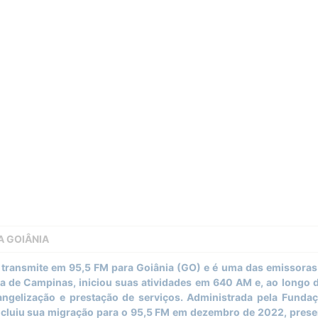
A GOIÂNIA
 transmite em 95,5 FM para Goiânia (GO) e é uma das emissoras
a de Campinas, iniciou suas atividades em 640 AM e, ao longo 
vangelização e prestação de serviços. Administrada pela Funda
cluiu sua migração para o 95,5 FM em dezembro de 2022, preser