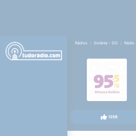
Rádios
Goiânia - GO
Rádio 
1258