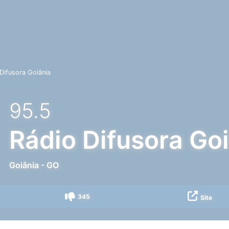
Difusora Goiânia
95.5
Rádio Difusora Go
Goiânia
-
GO
345
Site