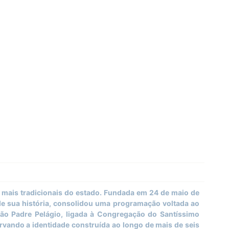
 mais tradicionais do estado. Fundada em 24 de maio de
de sua história, consolidou uma programação voltada ao
ção Padre Pelágio, ligada à Congregação do Santíssimo
vando a identidade construída ao longo de mais de seis