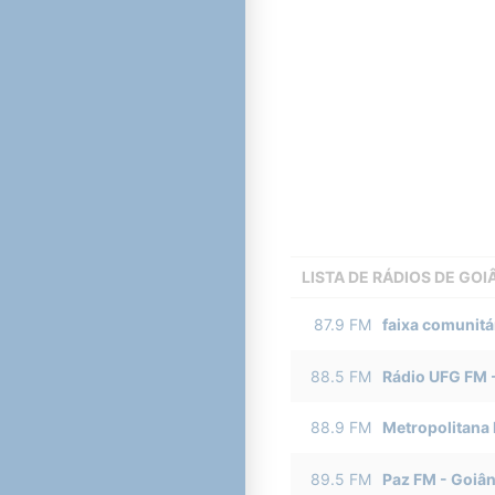
LISTA DE RÁDIOS DE GOI
87.9
FM
faixa comunitár
88.5
FM
Rádio UFG FM
88.9
FM
Metropolitana
89.5
FM
Paz FM
-
Goiân