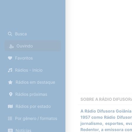
Busca
Ouvindo
Favoritos
Rádios - Inicio
Rádios em destaque
Rádios próximas
SOBRE A
RÁDIO DIFUSOR
Rádios por estado
A Rádio Difusora Goiânia
1957 como Rádio Difusor
Por gênero / formatos
jornalismo, esportes, e
Redentor, a emissora con
Notícias