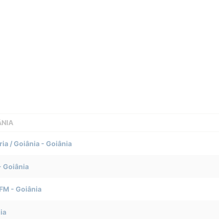
ÂNIA
ia / Goiânia
-
Goiânia
-
Goiânia
 FM
-
Goiânia
ia