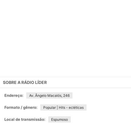
SOBRE A
RÁDIO LÍDER
Endereço:
Av. Ângelo Macalós, 246
Formato / gênero:
Popular | Hits - ecléticas
Local de transmissão:
Espumoso