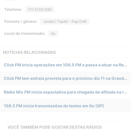
Telefone:
(11) 5123.1065
Formato / gênero:
Jovem | Top40 - Pop CHR
Local de transmissão:
Itu
NOTÍCIAS RELACIONADAS
Click FM inicia operações em 106.5 FM e passa a atuar na Região Metropolitana de Sorocaba
Click FM tem estreia prevista para o próximo dia 11 na Grande Sorocaba (SP)
Rádio Mix FM inicia expectativa para chegada de afiliada na região de Sorocaba
106.5 FM inicia transmissões de testes em Itu (SP)
VOCÊ TAMBÉM PODE GOSTAR DESTAS RÁDIOS