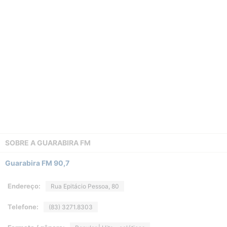
SOBRE A
GUARABIRA FM
Guarabira FM 90,7
Endereço:
Rua Epitácio Pessoa, 80
Telefone:
(83) 3271.8303