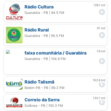
128.1 mil
Rádio Cultura
Guarabira - PB
| 94.5 FM
91 mil
Rádio Rural
Guarabira - PB
| 95.5 FM
7.8 mil
faixa comunitária / Guarabira
Guarabira - PB
| 104.9 FM
162.8 mil
Rádio Talismã
Belém-PB - PB
| 99.3 FM
130.1 mil
Correio da Serra
Solânea - PB
| 100.3 FM