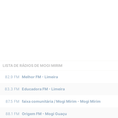
LISTA DE RÁDIOS DE MOGI MIRIM
82.9
FM
Melhor FM
-
Limeira
83.3
FM
Educadora FM
-
Limeira
87.5
FM
faixa comunitária / Mogi Mirim
-
Mogi Mirim
88.1
FM
Origem FM
-
Mogi Guaçu