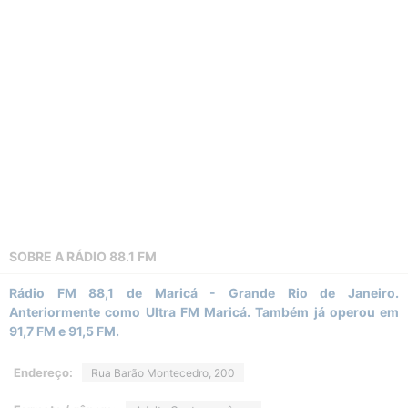
SOBRE A
RÁDIO 88.1 FM
Rádio FM 88,1 de Maricá - Grande Rio de Janeiro.
Anteriormente como Ultra FM Maricá. Também já operou em
91,7 FM e 91,5 FM.
Endereço:
Rua Barão Montecedro, 200