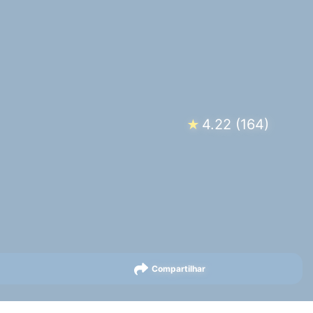
4.22
(
164
)
★
Compartilhar