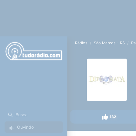
Rádios
São Marcos - RS
Rá
Busca
132
Ouvindo