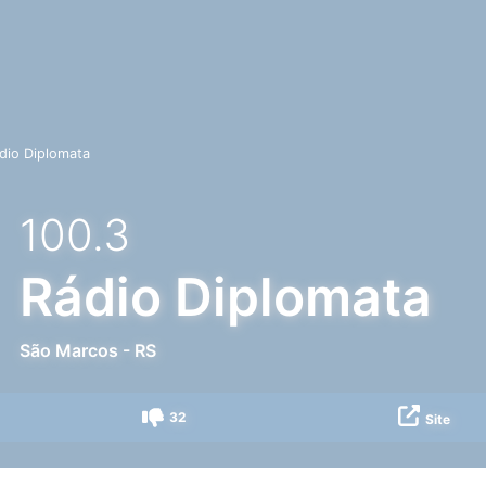
dio Diplomata
100.3
Rádio Diplomata
São Marcos
-
RS
32
Site