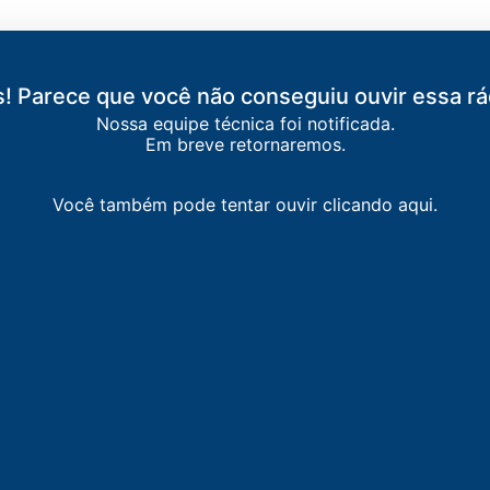
! Parece que você não conseguiu ouvir essa rá
Nossa equipe técnica foi notificada.
Em breve retornaremos.
Você também pode tentar ouvir clicando aqui.
O MARCOS
ta
-
São Marcos