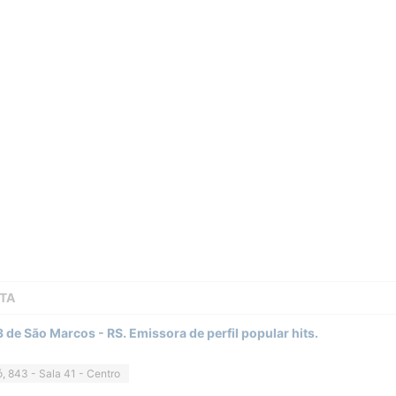
TA
de São Marcos - RS. Emissora de perfil popular hits.
ó, 843 - Sala 41 - Centro