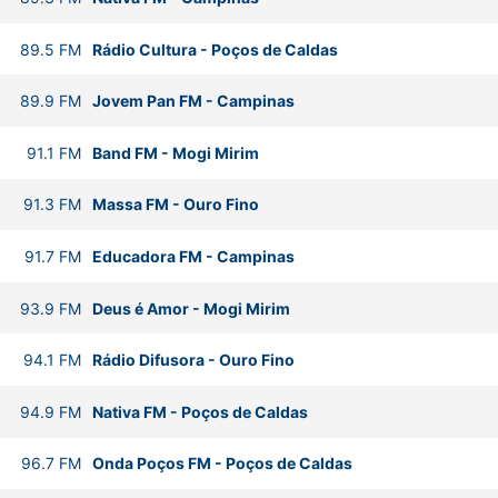
89.5
FM
Rádio Cultura
-
Poços de Caldas
89.9
FM
Jovem Pan FM
-
Campinas
91.1
FM
Band FM
-
Mogi Mirim
91.3
FM
Massa FM
-
Ouro Fino
91.7
FM
Educadora FM
-
Campinas
93.9
FM
Deus é Amor
-
Mogi Mirim
94.1
FM
Rádio Difusora
-
Ouro Fino
94.9
FM
Nativa FM
-
Poços de Caldas
96.7
FM
Onda Poços FM
-
Poços de Caldas