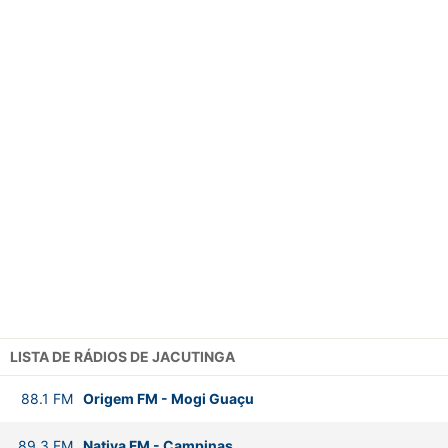
LISTA DE RÁDIOS DE JACUTINGA
88.1
FM
Origem FM
-
Mogi Guaçu
89.3
FM
Nativa FM
-
Campinas