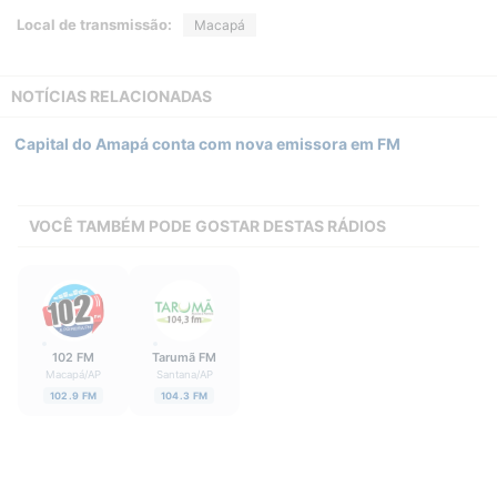
Local de transmissão:
Macapá
NOTÍCIAS RELACIONADAS
Capital do Amapá conta com nova emissora em FM
VOCÊ TAMBÉM PODE GOSTAR DESTAS RÁDIOS
102 FM
Tarumã FM
Macapá
/
AP
Santana
/
AP
102.9 FM
104.3 FM