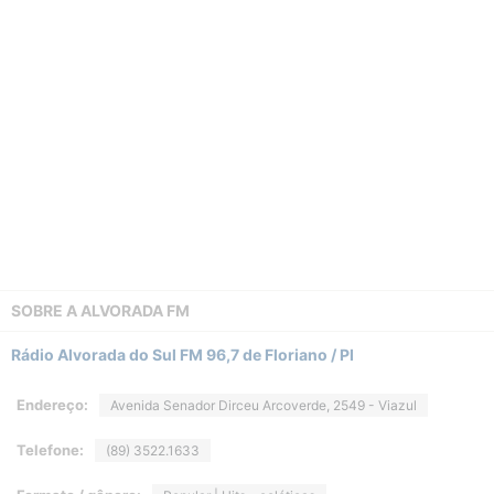
SOBRE A
ALVORADA FM
Rádio Alvorada do Sul FM 96,7 de Floriano / PI
Endereço:
Avenida Senador Dirceu Arcoverde, 2549 - Viazul
Telefone:
(89) 3522.1633