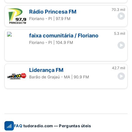
70.3 mil
Rádio Princesa FM
Floriano - PI
| 97.9 FM
5.3 mil
faixa comunitária / Floriano
Floriano - PI
| 104.9 FM
42.7 mil
Liderança FM
Barão de Grajaú - MA
| 90.9 FM
FAQ
tudoradio.com — Perguntas úteis