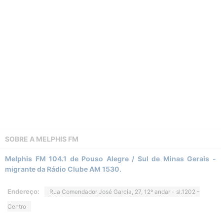
SOBRE A
MELPHIS FM
Melphis FM 104.1 de Pouso Alegre / Sul de Minas Gerais -
migrante da Rádio Clube AM 1530.
Endereço:
Rua Comendador José Garcia, 27, 12º andar - sl.1202 -
Centro