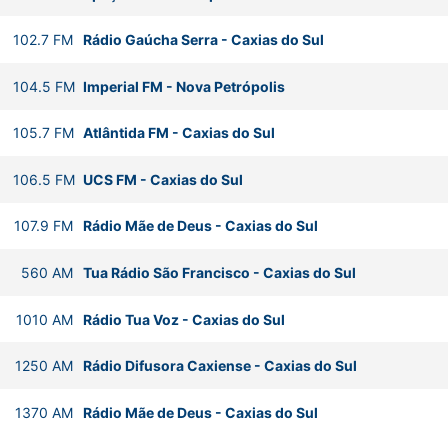
102.7
FM
Rádio Gaúcha Serra
-
Caxias do Sul
104.5
FM
Imperial FM
-
Nova Petrópolis
105.7
FM
Atlântida FM
-
Caxias do Sul
106.5
FM
UCS FM
-
Caxias do Sul
107.9
FM
Rádio Mãe de Deus
-
Caxias do Sul
560
AM
Tua Rádio São Francisco
-
Caxias do Sul
1010
AM
Rádio Tua Voz
-
Caxias do Sul
1250
AM
Rádio Difusora Caxiense
-
Caxias do Sul
1370
AM
Rádio Mãe de Deus
-
Caxias do Sul