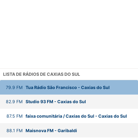
LISTA DE RÁDIOS DE CAXIAS DO SUL
79.9
FM
Tua Rádio São Francisco
-
Caxias do Sul
82.9
FM
Studio 93 FM
-
Caxias do Sul
87.5
FM
faixa comunitária / Caxias do Sul
-
Caxias do Sul
88.1
FM
Maisnova FM
-
Garibaldi