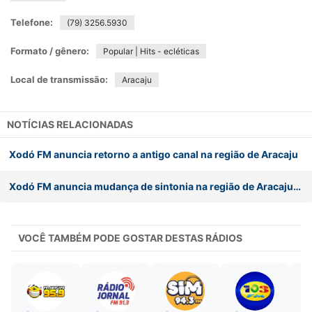
Telefone:
(79) 3256.5930
Formato / gênero:
Popular | Hits - ecléticas
Local de transmissão:
Aracaju
NOTÍCIAS RELACIONADAS
Xodó FM anuncia retorno a antigo canal na região de Aracaju
Xodó FM anuncia mudança de sintonia na região de Aracaju. Estação terá aumento de porte técnico
VOCÊ TAMBÉM PODE GOSTAR DESTAS RÁDIOS