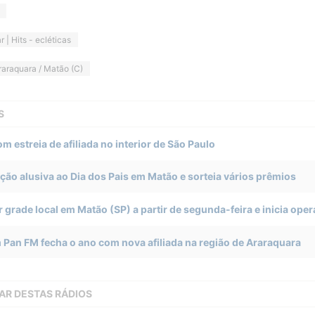
r | Hits - ecléticas
raraquara / Matão (C)
S
 estreia de afiliada no interior de São Paulo
o alusiva ao Dia dos Pais em Matão e sorteia vários prêmios
 grade local em Matão (SP) a partir de segunda-feira e inicia op
 Pan FM fecha o ano com nova afiliada na região de Araraquara
AR DESTAS RÁDIOS