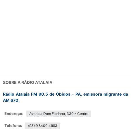
SOBRE A
RÁDIO ATALAIA
Rádio Atalaia FM 90.5 de Óbidos - PA, emissora migrante da
AM 670.
Endereço:
Avenida Dom Floriano, 330 - Centro
Telefone:
(93) 9 8400.4983