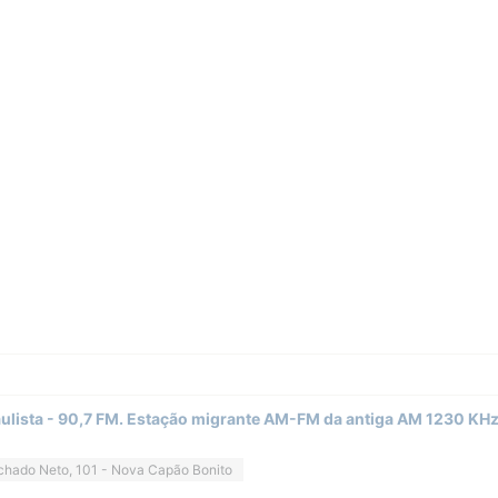
ulista - 90,7 FM. Estação migrante AM-FM da antiga AM 1230 KH
chado Neto, 101 - Nova Capão Bonito