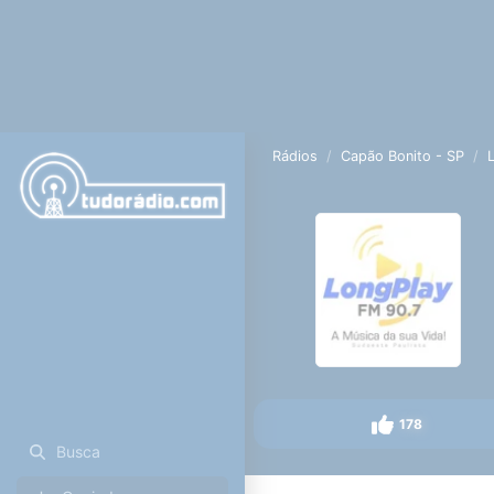
Rádios
Capão Bonito - SP
178
Busca