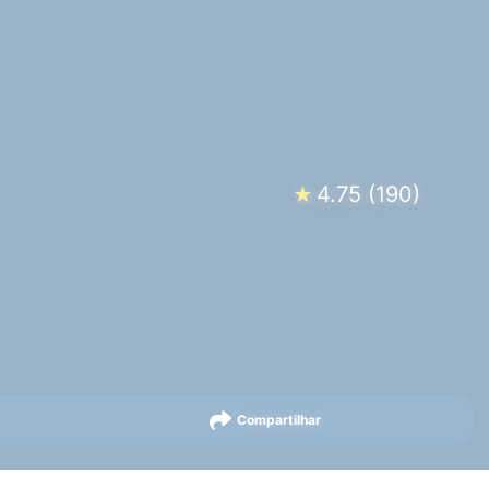
4.75
(
190
)
★
Compartilhar