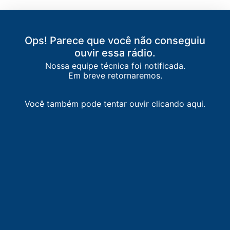
Ops! Parece que você não conseguiu
ouvir essa rádio.
Nossa equipe técnica foi notificada.
Em breve retornaremos.
Você também pode tentar ouvir clicando aqui.
LISTA DE RÁDIOS DE PATOS DE MINAS
87.9
FM
faixa comunitária / Patos de Minas
-
Patos de Minas