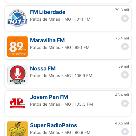
79.3 mil
FM Liberdade
Patos de Minas - MG
| 101.1 FM
75.4 mil
Maravilha FM
Patos de Minas - MG
| 89.1 FM
59 mil
Nossa FM
Patos de Minas - MG
| 105.9 FM
48.4 mil
Jovem Pan FM
Patos de Minas - MG
| 103.3 FM
46.5 mil
Super RadioPatos
Patos de Minas - MG
| 90.9 FM