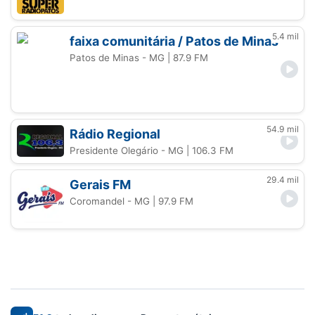
5.4 mil
faixa comunitária / Patos de Minas
Patos de Minas - MG
| 87.9 FM
54.9 mil
Rádio Regional
Presidente Olegário - MG
| 106.3 FM
29.4 mil
Gerais FM
Coromandel - MG
| 97.9 FM