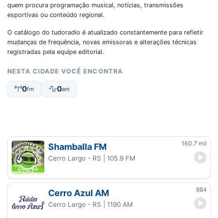
quem procura programação musical, notícias, transmissões
esportivas ou conteúdo regional.
O catálogo do tudoradio é atualizado constantemente para refletir
mudanças de frequência, novas emissoras e alterações técnicas
registradas pela equipe editorial.
NESTA CIDADE VOCÊ ENCONTRA
0
0
fm
am
160.7 mil
Shamballa FM
Cerro Largo - RS
| 105.9 FM
884
Cerro Azul AM
Cerro Largo - RS
| 1190 AM