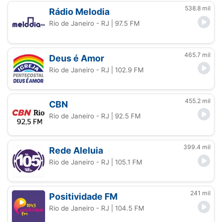
538.8 mil
Rádio Melodia
Rio de Janeiro - RJ
| 97.5 FM
465.7 mil
Deus é Amor
Rio de Janeiro - RJ
| 102.9 FM
455.2 mil
CBN
Rio de Janeiro - RJ
| 92.5 FM
399.4 mil
Rede Aleluia
Rio de Janeiro - RJ
| 105.1 FM
241 mil
Positividade FM
Rio de Janeiro - RJ
| 104.5 FM