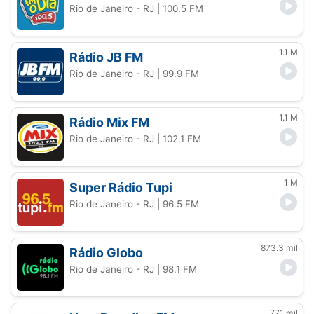
Rio de Janeiro - RJ
| 100.5 FM
1.1 M
Rádio JB FM
Rio de Janeiro - RJ
| 99.9 FM
1.1 M
Rádio Mix FM
Rio de Janeiro - RJ
| 102.1 FM
1 M
Super Rádio Tupi
Rio de Janeiro - RJ
| 96.5 FM
873.3 mil
Rádio Globo
Rio de Janeiro - RJ
| 98.1 FM
771 mil