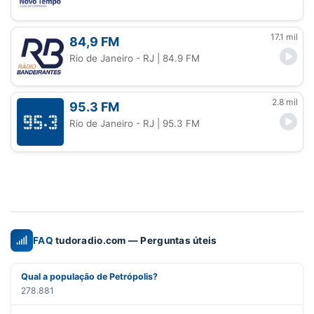
17.1 mil
84,9 FM
Rio de Janeiro - RJ
| 84.9 FM
2.8 mil
95.3 FM
Rio de Janeiro - RJ
| 95.3 FM
FAQ
tudoradio.com — Perguntas úteis
Qual a população de Petrópolis?
278.881