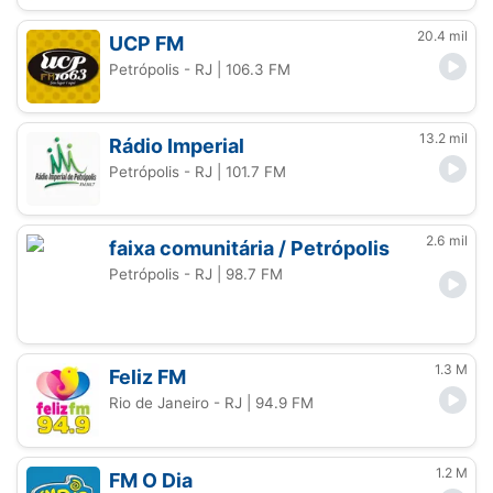
20.4 mil
UCP FM
Petrópolis - RJ
| 106.3 FM
13.2 mil
Rádio Imperial
Petrópolis - RJ
| 101.7 FM
2.6 mil
faixa comunitária / Petrópolis
Petrópolis - RJ
| 98.7 FM
1.3 M
Feliz FM
Rio de Janeiro - RJ
| 94.9 FM
1.2 M
FM O Dia