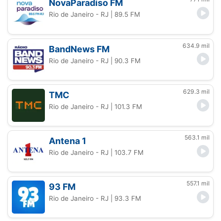
NovaParadiso FM
Rio de Janeiro - RJ
| 89.5 FM
634.9 mil
BandNews FM
Rio de Janeiro - RJ
| 90.3 FM
629.3 mil
TMC
Rio de Janeiro - RJ
| 101.3 FM
563.1 mil
Antena 1
Rio de Janeiro - RJ
| 103.7 FM
557.1 mil
93 FM
Rio de Janeiro - RJ
| 93.3 FM