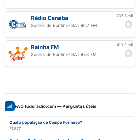
205.8 mil
Rádio Caraíba
Senhor do Bonfim - BA
| 96.7 FM
109.3 mil
Rainha FM
Senhor do Bonfim - BA
| 97.3 FM
FAQ
tudoradio.com — Perguntas úteis
Qual a população de Campo Formoso?
71.377