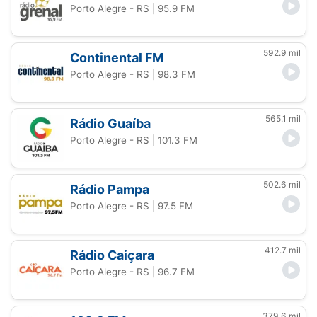
Porto Alegre - RS
| 95.9 FM
592.9 mil
Continental FM
Porto Alegre - RS
| 98.3 FM
565.1 mil
Rádio Guaíba
Porto Alegre - RS
| 101.3 FM
502.6 mil
Rádio Pampa
Porto Alegre - RS
| 97.5 FM
412.7 mil
Rádio Caiçara
Porto Alegre - RS
| 96.7 FM
379.6 mil