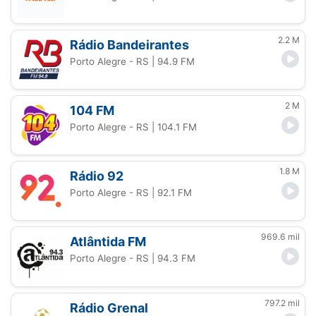
2.2 M
Rádio Bandeirantes
Porto Alegre - RS
| 94.9 FM
2 M
104 FM
Porto Alegre - RS
| 104.1 FM
1.8 M
Rádio 92
Porto Alegre - RS
| 92.1 FM
969.6 mil
Atlântida FM
Porto Alegre - RS
| 94.3 FM
797.2 mil
Rádio Grenal