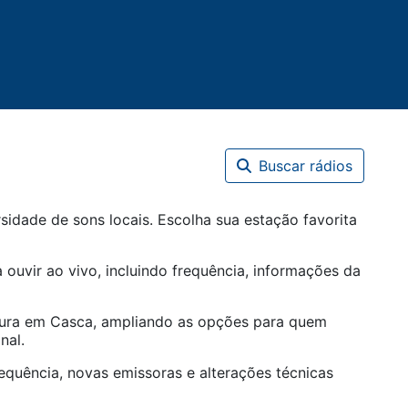
Buscar rádios
idade de sons locais. Escolha sua estação favorita
 ouvir ao vivo, incluindo frequência, informações da
tura em
Casca
, ampliando as opções para quem
nal.
equência, novas emissoras e alterações técnicas