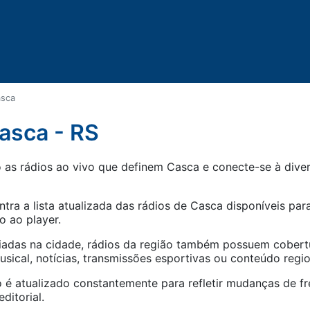
sca
asca - RS
as rádios ao vivo que definem Casca e conecte-se à divers
tra a lista atualizada das rádios de
Casca
disponíveis para
o ao player.
iadas na cidade, rádios da região também possuem cober
ical, notícias, transmissões esportivas ou conteúdo regio
 é atualizado constantemente para refletir mudanças de fr
ditorial.