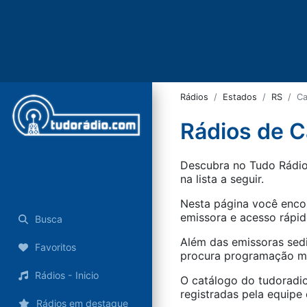
Rádios
Estados
RS
Ca
Rádios de C
Descubra no Tudo Rádio 
na lista a seguir.
Nesta página você encon
emissora e acesso rápid
Busca
Além das emissoras sed
Favoritos
procura programação mus
Rádios - Inicio
O catálogo do tudoradio
registradas pela equipe e
Rádios em destaque