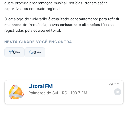
quem procura programação musical, notícias, transmissões
esportivas ou conteúdo regional.
O catálogo do tudoradio é atualizado constantemente para refletir
mudanças de frequência, novas emissoras e alterações técnicas
registradas pela equipe editorial.
NESTA CIDADE VOCÊ ENCONTRA
0
0
fm
am
29.2 mil
Litoral FM
Palmares do Sul - RS
| 100.7 FM