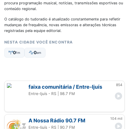
procura programação musical, notícias, transmissões esportivas ou
conteúdo regional.
O catálogo do tudoradio é atualizado constantemente para refletir
mudanças de frequência, novas emissoras e alterações técnicas
registradas pela equipe editorial.
NESTA CIDADE VOCÊ ENCONTRA
0
0
fm
am
854
faixa comunitária / Entre-Ijuís
Entre-Ijuís - RS
| 98.7 FM
104 mil
A Nossa Rádio 90.7 FM
Entre-Ijuís - RS
| 90.7 FM