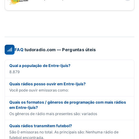
FAQ
tudoradio.com — Perguntas úteis
Qual a população de Entre-Ijuís?
8.879
Quais rádios posso ouvir em Entre-Ijuís?
Você pode ouvir emissoras como:
Quais os formatos / gêneros de programação com mais rádios
em Entre-Ijuís?
Os gêneros de rádio mais presentes são:
variados
Quais rádios transmitem futebol?
São
0
emissoras no total. As principais são:
Nenhuma rádio de
futebol encontrada.