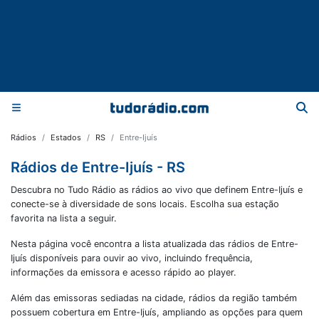
Rádios
Estados
RS
Entre-Ijuís
Rádios de Entre-Ijuís - RS
Descubra no Tudo Rádio as rádios ao vivo que definem Entre-Ijuís e
conecte-se à diversidade de sons locais. Escolha sua estação
favorita na lista a seguir.
Nesta página você encontra a lista atualizada das rádios de
Entre-
Ijuís
disponíveis para ouvir ao vivo, incluindo frequência,
informações da emissora e acesso rápido ao player.
Além das emissoras sediadas na cidade, rádios da região também
possuem cobertura em
Entre-Ijuís
, ampliando as opções para quem