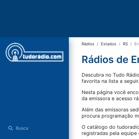
Rádios
Estados
RS
Er
Rádios de E
Descubra no Tudo Rádio 
favorita na lista a seguir
Nesta página você encon
da emissora e acesso rá
Além das emissoras sed
procura programação mus
O catálogo do tudoradio
Busca
registradas pela equipe e