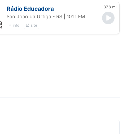
37.8 mil
Rádio Educadora
São João da Urtiga - RS
| 101.1 FM
info
site