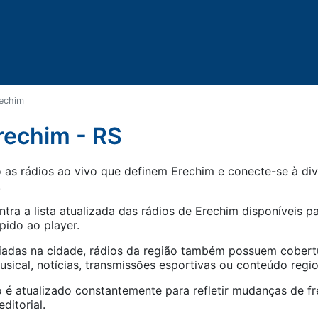
echim
rechim - RS
as rádios ao vivo que definem Erechim e conecte-se à div
.
tra a lista atualizada das rádios de
Erechim
disponíveis pa
pido ao player.
iadas na cidade, rádios da região também possuem cober
ical, notícias, transmissões esportivas ou conteúdo regio
 é atualizado constantemente para refletir mudanças de fr
ditorial.