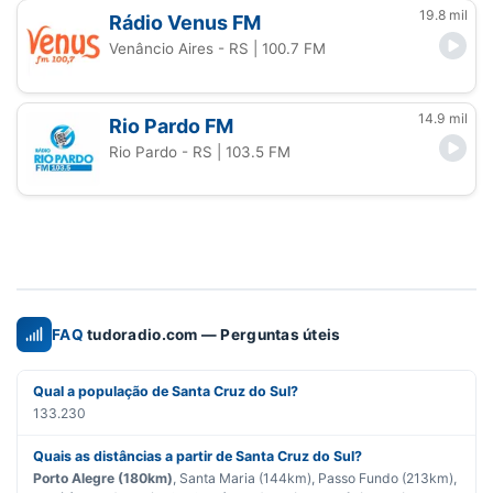
19.8 mil
Rádio Venus FM
Venâncio Aires - RS
| 100.7 FM
14.9 mil
Rio Pardo FM
Rio Pardo - RS
| 103.5 FM
FAQ
tudoradio.com — Perguntas úteis
Qual a população de Santa Cruz do Sul?
133.230
Quais as distâncias a partir de Santa Cruz do Sul?
Porto Alegre (180km)
, Santa Maria (144km), Passo Fundo (213km),