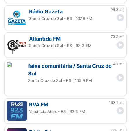
96.3 mil
Rádio Gazeta
Santa Cruz do Sul - RS
| 107.9 FM
73.3 mil
Atlântida FM
Santa Cruz do Sul - RS
| 93.3 FM
4.7 mil
faixa comunitária / Santa Cruz do
Sul
Santa Cruz do Sul - RS
| 105.9 FM
193.2 mil
RVA FM
Venâncio Aires - RS
| 92.3 FM
188.8 mil