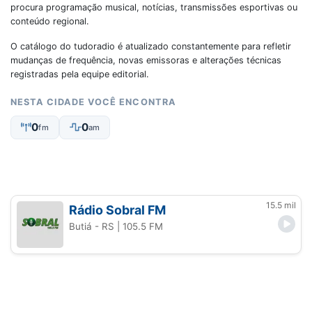
procura programação musical, notícias, transmissões esportivas ou
conteúdo regional.
O catálogo do tudoradio é atualizado constantemente para refletir
mudanças de frequência, novas emissoras e alterações técnicas
registradas pela equipe editorial.
NESTA CIDADE VOCÊ ENCONTRA
0
0
fm
am
15.5 mil
Rádio Sobral FM
Butiá - RS
| 105.5 FM