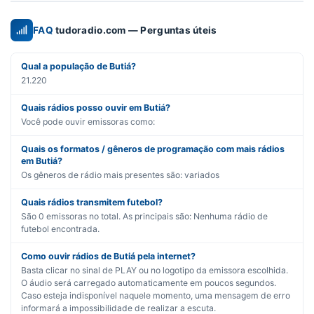
FAQ
tudoradio.com — Perguntas úteis
Qual a população de Butiá?
21.220
Quais rádios posso ouvir em Butiá?
Você pode ouvir emissoras como:
Quais os formatos / gêneros de programação com mais rádios
em Butiá?
Os gêneros de rádio mais presentes são:
variados
Quais rádios transmitem futebol?
São
0
emissoras no total. As principais são:
Nenhuma rádio de
futebol encontrada.
Como ouvir rádios de Butiá pela internet?
Basta clicar no sinal de PLAY ou no logotipo da emissora escolhida.
O áudio será carregado automaticamente em poucos segundos.
Caso esteja indisponível naquele momento, uma mensagem de erro
informará a impossibilidade de realizar a escuta.