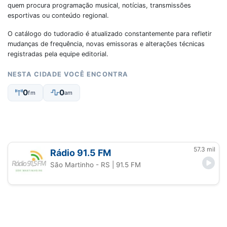
quem procura programação musical, notícias, transmissões
esportivas ou conteúdo regional.
O catálogo do tudoradio é atualizado constantemente para refletir
mudanças de frequência, novas emissoras e alterações técnicas
registradas pela equipe editorial.
NESTA CIDADE VOCÊ ENCONTRA
0
0
fm
am
57.3 mil
Rádio 91.5 FM
São Martinho - RS
| 91.5 FM