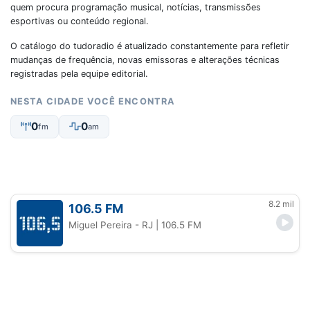
quem procura programação musical, notícias, transmissões
esportivas ou conteúdo regional.
O catálogo do tudoradio é atualizado constantemente para refletir
mudanças de frequência, novas emissoras e alterações técnicas
registradas pela equipe editorial.
NESTA CIDADE VOCÊ ENCONTRA
0
0
fm
am
8.2 mil
106.5 FM
Miguel Pereira - RJ
| 106.5 FM