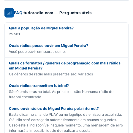
FAQ
tudoradio.com — Perguntas úteis
Qual a população de Miguel Pereira?
25.581
Quais rádios posso ouvir em Miguel Pereira?
Você pode ouvir emissoras como:
Quais os formatos / gêneros de programação com mais rádios
em Miguel Pereira?
Os gêneros de rádio mais presentes são:
variados
Quais rádios transmitem futebol?
São
0
emissoras no total. As principais são:
Nenhuma rádio de
futebol encontrada.
Como ouvir rádios de Miguel Pereira pela internet?
Basta clicar no sinal de PLAY ou no logotipo da emissora escolhida.
O áudio será carregado automaticamente em poucos segundos.
Caso esteja indisponível naquele momento, uma mensagem de erro
informará a impossibilidade de realizar a escuta.