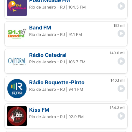
Positividade FM
Rio de Janeiro - RJ
| 104.5 FM
152 mil
Band FM
Rio de Janeiro - RJ
| 91.1 FM
149.6 mil
Rádio Catedral
Rio de Janeiro - RJ
| 106.7 FM
140.1 mil
Rádio Roquette-Pinto
Rio de Janeiro - RJ
| 94.1 FM
134.3 mil
Kiss FM
Rio de Janeiro - RJ
| 92.9 FM