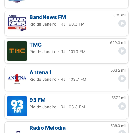
635 mil
BandNews FM
Rio de Janeiro - RJ
| 90.3 FM
629.3 mil
TMC
Rio de Janeiro - RJ
| 101.3 FM
563.2 mil
Antena 1
Rio de Janeiro - RJ
| 103.7 FM
557.2 mil
93 FM
Rio de Janeiro - RJ
| 93.3 FM
538.9 mil
Rádio Melodia