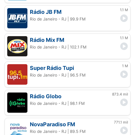
1.1 M
Rádio JB FM
Rio de Janeiro - RJ
| 99.9 FM
1.1 M
Rádio Mix FM
Rio de Janeiro - RJ
| 102.1 FM
1 M
Super Rádio Tupi
Rio de Janeiro - RJ
| 96.5 FM
873.4 mil
Rádio Globo
Rio de Janeiro - RJ
| 98.1 FM
771.1 mil
NovaParadiso FM
Rio de Janeiro - RJ
| 89.5 FM