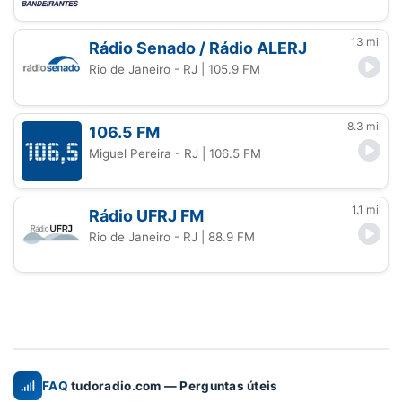
13 mil
Rádio Senado / Rádio ALERJ
Rio de Janeiro - RJ
| 105.9 FM
8.3 mil
106.5 FM
Miguel Pereira - RJ
| 106.5 FM
1.1 mil
Rádio UFRJ FM
Rio de Janeiro - RJ
| 88.9 FM
FAQ
tudoradio.com — Perguntas úteis