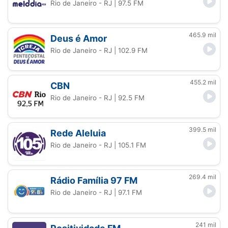
Rio de Janeiro - RJ
| 97.5 FM
465.9 mil
Deus é Amor
Rio de Janeiro - RJ
| 102.9 FM
455.2 mil
CBN
Rio de Janeiro - RJ
| 92.5 FM
399.5 mil
Rede Aleluia
Rio de Janeiro - RJ
| 105.1 FM
269.4 mil
Rádio Família 97 FM
Rio de Janeiro - RJ
| 97.1 FM
241 mil