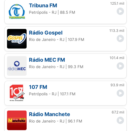
125.1 mil
Tribuna FM
Petrópolis - RJ
| 88.5 FM
113.3 mil
Rádio Gospel
Rio de Janeiro - RJ
| 107.9 FM
101.4 mil
Rádio MEC FM
Rio de Janeiro - RJ
| 99.3 FM
93.9 mil
107 FM
Petrópolis - RJ
| 107.1 FM
67.2 mil
Rádio Manchete
Rio de Janeiro - RJ
| 96.1 FM