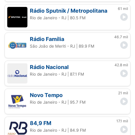
61 mil
Rádio Sputnik / Metropolitana
Rio de Janeiro - RJ
| 80.5 FM
46.7 mil
Rádio Família
São João de Meriti - RJ
| 89.9 FM
42.8 mil
Rádio Nacional
Rio de Janeiro - RJ
| 87.1 FM
21 mil
Novo Tempo
Rio de Janeiro - RJ
| 95.7 FM
17.1 mil
84,9 FM
Rio de Janeiro - RJ
| 84.9 FM