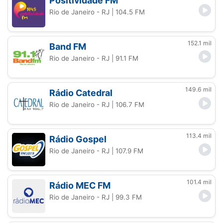
Positividade FM
Rio de Janeiro - RJ
| 104.5 FM
152.1 mil
Band FM
Rio de Janeiro - RJ
| 91.1 FM
149.6 mil
Rádio Catedral
Rio de Janeiro - RJ
| 106.7 FM
113.4 mil
Rádio Gospel
Rio de Janeiro - RJ
| 107.9 FM
101.4 mil
Rádio MEC FM
Rio de Janeiro - RJ
| 99.3 FM