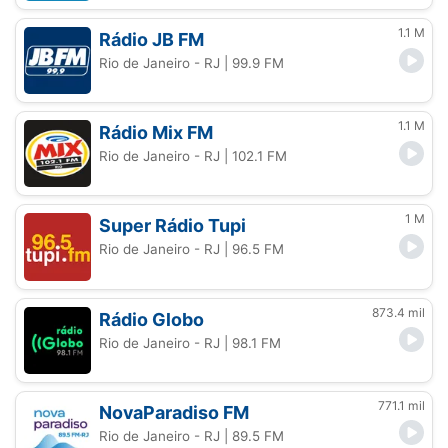
1.1 M
Rádio JB FM
Rio de Janeiro - RJ
| 99.9 FM
1.1 M
Rádio Mix FM
Rio de Janeiro - RJ
| 102.1 FM
1 M
Super Rádio Tupi
Rio de Janeiro - RJ
| 96.5 FM
873.4 mil
Rádio Globo
Rio de Janeiro - RJ
| 98.1 FM
771.1 mil
NovaParadiso FM
Rio de Janeiro - RJ
| 89.5 FM