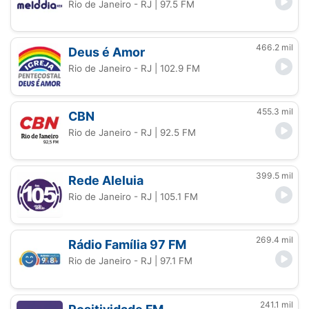
Rio de Janeiro - RJ
| 97.5 FM
466.2 mil
Deus é Amor
Rio de Janeiro - RJ
| 102.9 FM
455.3 mil
CBN
Rio de Janeiro - RJ
| 92.5 FM
399.5 mil
Rede Aleluia
Rio de Janeiro - RJ
| 105.1 FM
269.4 mil
Rádio Família 97 FM
Rio de Janeiro - RJ
| 97.1 FM
241.1 mil