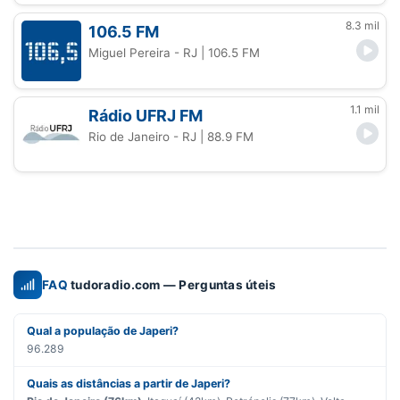
8.3 mil
106.5 FM
Miguel Pereira - RJ
| 106.5 FM
1.1 mil
Rádio UFRJ FM
Rio de Janeiro - RJ
| 88.9 FM
FAQ
tudoradio.com — Perguntas úteis
Qual a população de Japeri?
96.289
Quais as distâncias a partir de Japeri?