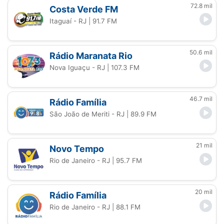
72.8 mil
Costa Verde FM
Itaguaí - RJ
| 91.7 FM
50.6 mil
Rádio Maranata Rio
Nova Iguaçu - RJ
| 107.3 FM
46.7 mil
Rádio Família
São João de Meriti - RJ
| 89.9 FM
21 mil
Novo Tempo
Rio de Janeiro - RJ
| 95.7 FM
20 mil
Rádio Família
Rio de Janeiro - RJ
| 88.1 FM