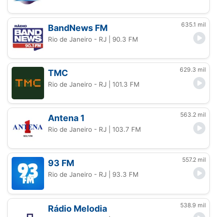
635.1 mil
BandNews FM
Rio de Janeiro - RJ
| 90.3 FM
629.3 mil
TMC
Rio de Janeiro - RJ
| 101.3 FM
563.2 mil
Antena 1
Rio de Janeiro - RJ
| 103.7 FM
557.2 mil
93 FM
Rio de Janeiro - RJ
| 93.3 FM
538.9 mil
Rádio Melodia